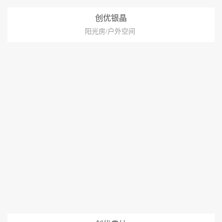
创优银晶
阳光房/户外空间