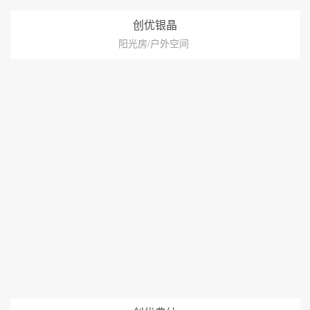
创优银晶
阳光房/户外空间