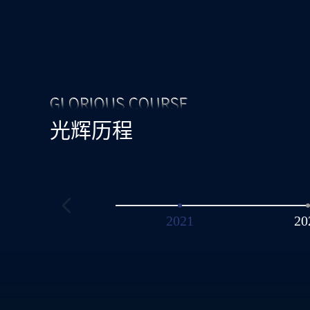
光辉历程
2021
20