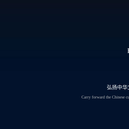
弘扬中华
Carry forward the Chinese cu