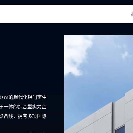
00+㎡的现代化铝门窗生
于一体的综合型实力企
设备线，拥有多项国际