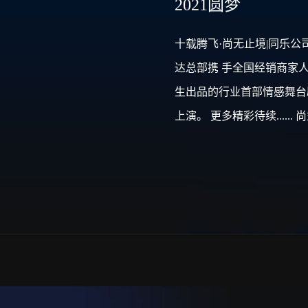
2021圆梦
十载腾飞·尚无止境|同乐公
达总部携 手全国经销商家
生出品的行业首部情感舞台
上演。 更多精彩待续.....