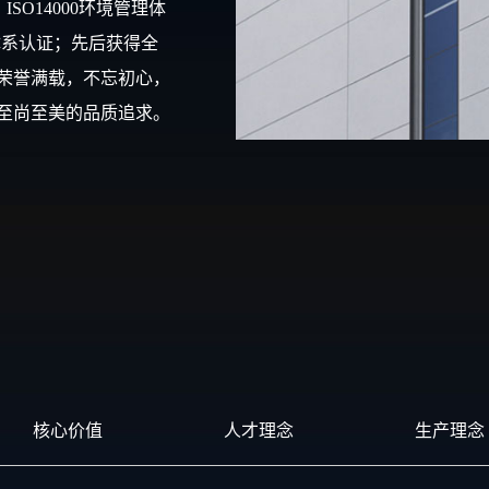
SO14000环境管理体
体系认证；先后获得全
荣誉满载，不忘初心，
至尚至美的品质追求。
核心价值
人才理念
生产理念