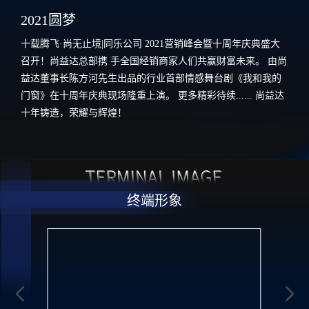
2021圆梦
十载腾飞·尚无止境|同乐公司 2021营销峰会暨十周年庆典盛大
召开！尚益达总部携 手全国经销商家人们共赢财富未来。 由尚
益达董事长陈方河先生出品的行业首部情感舞台剧《我和我的
门窗》在十周年庆典现场隆重上演。 更多精彩待续...... 尚益达
十年铸造，荣耀与辉煌！
终端形象