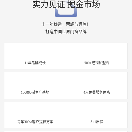
实力见证 掘金市场
十一年铸造，荣耀与辉煌！

打造中国世界门窗品牌
11年品牌成长
500+经销加盟店
150000㎡生产基地
4大免费服务体系
每年300w客户提供方案
5+1质保