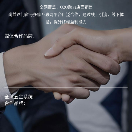
全网覆盖，O2O助力店面销售

尚益达门窗与多家互联网平台广泛合作，通过线上引流，线下体
验，提升终端盈利能力
媒体合作品牌：
全球五金系统

合作品牌：