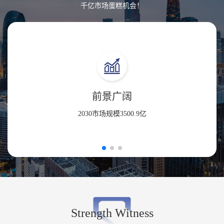
千亿市场蛋糕机会！
前景广阔
2030市场规模
3500.9
亿
Strength Witness