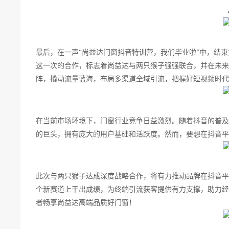
最后，在一声“尚益达门窗抖音特训营，我们毕业啦”中，结
这一次的合作，标志着尚益达与两只猴子强强联合，并在未来
阵，撬动流量蓝海，布局多渠道全域引流，把握好短视频时代
在当前市场环境下，门窗行业竞争日益激烈。随着抖音的普及
的巨头，拥有庞大的用户基础和活跃度。然而，要想在抖音平
此次与两只猴子达成深度战略合作，将有力推动品牌在抖音平
个新赛道上干出成绩，为终端引流获客提供有力支撑，助力经
者畅享尚益达高端品质好门窗！