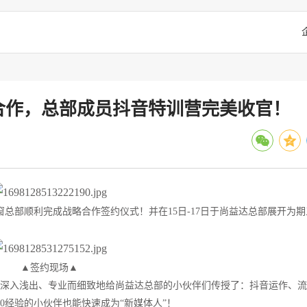
合作，总部成员抖音特训营完美收官！
门窗总部顺利完成战略合作签约仪式！并在15日-17日于尚益达总部展开为
▲签约现场▲
深入浅出、专业而细致地给尚益达总部的小伙伴们传授了：抖音运作、流
0经验的小伙伴也能快速成为“新媒体人”！