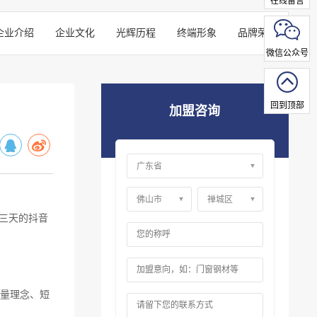
在线留言
企业介绍
企业文化
光辉历程
终端形象
品牌荣誉
微信公众号
回到顶部
加盟咨询
期三天的抖音
量理念、短