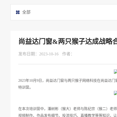
全部
尚益达门窗&两只猴子达成战略
发布日期：2023-10-16
作者：
2023年10月9日，尚益达门窗与两只猴子网络科技在尚益达
特训营。
在本次培训营中，潘树彬（猴大）老师与陈纪宗（猴二）老师
视频制作、作品发布细节、投流技巧、直播教学等等知识，让