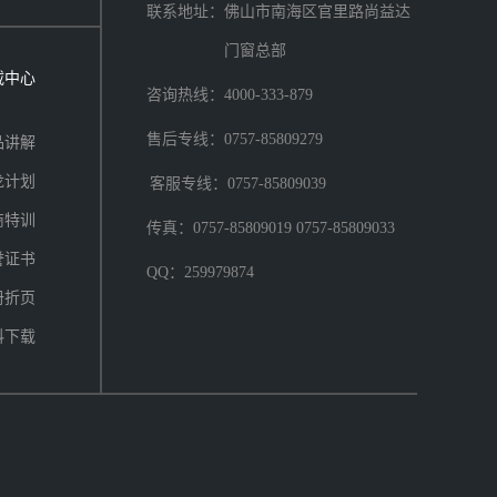
联系地址：佛山市南海区官里路尚益达
门窗总部
载中心
咨询热线：4000-333-879
售后专线：0757-85809279
品讲解
龙计划
客服专线：0757-85809039
商特训
传真：0757-85809019 0757-85809033
誉证书
QQ：259979874
册折页
料下载