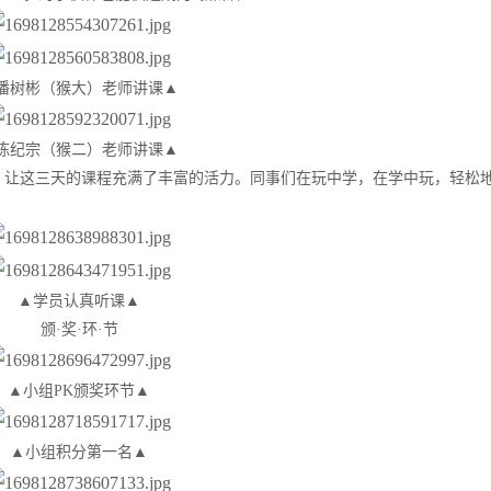
潘树彬（猴大）老师讲课▲
陈纪宗（猴二）老师讲课▲
，让这三天的课程充满了丰富的活力。同事们在玩中学，在学中玩，轻松
▲学员认真听课▲
颁·奖·环·节
▲小组PK颁奖环节▲
▲小组积分第一名▲