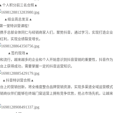
▲个人积分前三名合照▲
▲结业高总发言▲
束第一堂特训营课程！
携手总部全体同仁与经销商家人们，聚势抖音，通过学习，实现打造企业
红利，实现业绩裂变增长。
▲签约现场▲
和流行，越来越多的企业和个人开始意识到抖音营销的重要性，抖音作为
台上获得成功，需要掌握一定的抖音运营知识。
▲抖音特训营合照▲
台上的营销创新，将全维度整合品牌营销资源，实现多渠道全域运营模式
销商伙伴们能够在终端门窗运营上拥有竞争优势，抢占市场先机，让越来