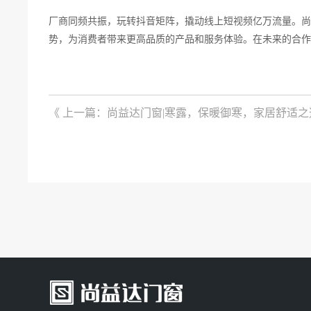
厂商同频共振，玩转抖音矩阵，撬动线上短视频亿万流量。尚
势，为消费者带来更高品质的产品和服务体验。在未来的合作
《 上一篇：尚益达门窗|寒露，保暖御寒，家居舒适之