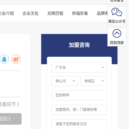
在线留言
企业介绍
企业文化
光辉历程
终端形象
品牌荣誉
微信公众号
回到顶部
加盟咨询
美重阳节 》
返回 》